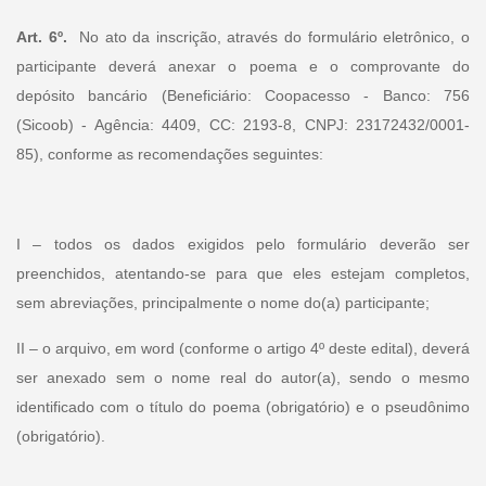
Art. 6º.
No ato da inscrição, através do formulário eletrônico, o
participante deverá anexar o poema e o comprovante do
depósito bancário (Beneficiário: Coopacesso - Banco: 756
(Sicoob) - Agência: 4409, CC: 2193-8, CNPJ: 23172432/0001-
85), conforme as recomendações seguintes:
I – todos os dados exigidos pelo formulário deverão ser
preenchidos, atentando-se para que eles estejam completos,
sem abreviações, principalmente o nome do(a) participante;
II – o arquivo, em word (conforme o artigo 4º deste edital), deverá
ser anexado sem o nome real do autor(a), sendo o mesmo
identificado com o título do poema (obrigatório) e o pseudônimo
(obrigatório).