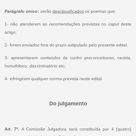
Parágrafo único:
serão
desclassificados
os poemas que:
1- não atenderem as recomendações previstas no
caput
deste
artigo;
2- forem enviados fora do prazo estipulado pelo presente edital;
3- apresentarem conteúdos de cunho preconceituoso, racista,
homofóbico, discriminatório etc;
4- infringirem qualquer norma prevista neste edital.
Do julgamento
Art. 7º.
A Comissão Julgadora será constituída por 4 (quatro)