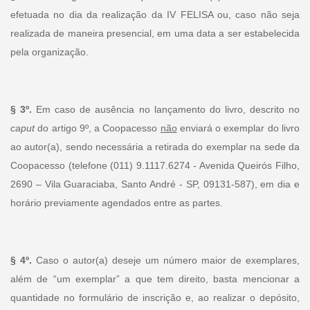
efetuada no dia da realização da IV FELISA ou, caso não seja
realizada de maneira presencial, em uma data a ser estabelecida
pela organização.
§ 3º.
Em caso de ausência no lançamento do livro, descrito no
caput
do artigo 9º, a Coopacesso
não
enviará o exemplar do livro
ao autor(a), sendo necessária a retirada do exemplar na sede da
Coopacesso (telefone (011) 9.1117.6274 - Avenida Queirós Filho,
2690 – Vila Guaraciaba, Santo André - SP, 09131-587), em dia e
horário previamente agendados entre as partes.
§ 4º.
Caso o autor(a) deseje um número maior de exemplares,
além de “um exemplar” a que tem direito, basta mencionar a
quantidade no formulário de inscrição e, ao realizar o depósito,