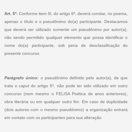
Art. 5º.
Conforme item III, do artigo 6º, deverá constar, no poema,
apenas o título e o pseudônimo do(a) participante. Destacamos
que deverá ser utilizado somente um pseudônimo por autor(a),
não sendo permitido qualquer elemento que possa identificar o
nome do(a) participante, sob pena de desclassificação do
presente concurso.
Parágrafo único:
o pseudônimo definido pelo autor(a), de que
trata o
caput
do artigo 5º, não pode ter sido utilizado em outro
concurso (nem mesmo o FELISA Poética de anos anteriores),
obra literária ou em qualquer outro fim. Em caso de duplicidade
(dois autores com o mesmo pseudônimo) a organização entrará
em contato com os participantes para sua alteração.