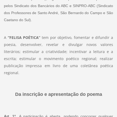
pelos Sindicato dos Bancários do ABC e SINPRO-ABC (Sindicato
dos Professores de Santo André, São Bernardo do Campo e São
Caetano do Sul).
A
“FELISA POÉTICA”
tem por objetivo, fomentar e difundir a
poesia, desenvolver, revelar e divulgar novos valores
literários; estimular a criatividade; incentivar a leitura e a
escrita; estimular o movimento poético regional; realizar
publicação impressa em livro de uma coletânea poética
regional.
Da inscrição e apresentação do poema
Art. 1º.
A participação é aberta, podendo concorrer qualquer