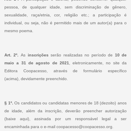
pessoa, de qualquer idade, sem discriminação de gênero,
sexualidade, raça/etnia, cor, religião etc.; a participação é
individual, ou seja, não é permitido mais de um autor(a) para o
mesmo poema.
Art. 2º.
As
inscrições
serão realizadas no período de
10 de
maio a 31 de agosto de 2021
, eletronicamente, no site da
Editora Coopacesso, através de formulário específico
(acima), devidamente preenchido.
§ 1º.
Os candidatos ou candidatas menores de 18 (dezoito) anos
de idade, além da inscrição, deverão preencher autorização
(baixe aqui), assinada por um responsável legal a ser
encaminhada para o e-mail coopacesso@coopacesso.org.