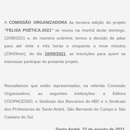
A
COMISSÃO ORGANIZADORA
da terceira edição do projeto
“FELISA POÉTICA-2021”
se reuniu na manhã deste domingo,
22/08/2021 e, de maneira unânime, tomou a decisão de adiar
para até vinte e três horas e cinquenta e nove minutos
(23h59min), do dia
10/09/2021
, as inscrições para quem se
interessar participar do presente projeto.
Ressaltamos que estão representadas, na referida Comissão
Organizadora, as seguintes instituições: a Editora
COOPACESSO, o Sindicato dos Bancários do ABC e o Sindicato
dos Professores de Santo André, São Bernardo do Campo e São
Caetano do Sul.
Santo André, 22 de agosto de 2021.