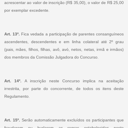
acrescentar ao valor de inscrição (R$ 35,00), o valor de R$ 25,00
por exemplar excedente.
Art. 13º.
Fica vedada a participação de parentes consanguíneos
ascendentes, descendentes e em linha colateral até 2º grau
(pais, mães, filhos, filhas, avô, avó, netos, netas, irmã e irmãos)
dos membros da Comissão Julgadora do Concurso.
Art. 14º.
A inscrição neste Concurso implica na aceitação
irrestrita, por parte do concorrente, de todos os itens deste
Regulamento.
Art. 15º.
Serão automaticamente excluídos os participantes que
fraudarem ou burlarem as regras estabelecidas neste