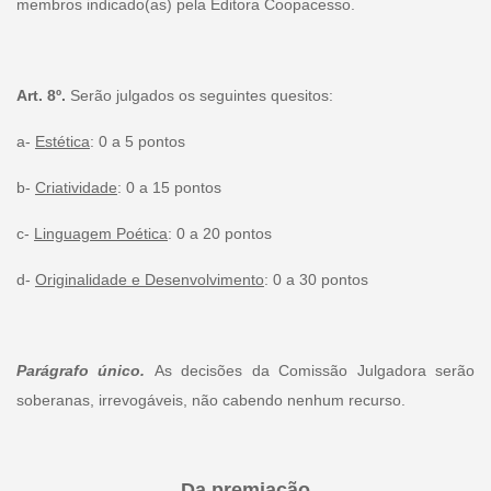
membros indicado(as) pela Editora Coopacesso.
Art. 8º.
Serão julgados os seguintes quesitos:
a-
Estética
: 0 a 5 pontos
b-
Criatividade
: 0 a 15 pontos
c-
Linguagem Poética
: 0 a 20 pontos
d-
Originalidade e Desenvolvimento
: 0 a 30 pontos
Parágrafo único.
As decisões da Comissão Julgadora serão
soberanas, irrevogáveis, não cabendo nenhum recurso.
Da premiação