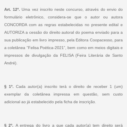
Art. 12º.
Uma vez inscrito neste concurso, através do envio do
formulário eletrônico, considera-se que o autor ou autora
CONCORDA com as regras estabelecidas no presente edital e
AUTORIZA a cessão do direito autoral do poema enviado para a
sua publicação em livro impresso, pela Editora Coopacesso, para
a coletânea “Felisa Poética-2021”, bem como em meios digitais e
impressos de divulgação da FELISA (Feira Literária de Santo
André).
§ 1º.
Cada autor(a) inscrito terá o direito de receber 1 (um)
exemplar da coletânea impressa em questão, sem custo
adicional ao já estabelecido pela ficha de inscrição.
§ 2º.
A entrega do livro a que cada autor(a) tem direito será