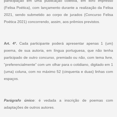
participação em uma publicação coletiva, em livro impresso
(Felisa Poética), com lançamento durante a realização da Felisa
2021, sendo submetido ao corpo de jurados (Concurso Felisa
Poética 2021) concorrendo, assim, aos prêmios previstos.
Art. 4º.
Cada participante poderá apresentar apenas 1 (um)
poema, de sua autoria, em língua portuguesa, que não tenha
participado de outro concurso, premiado ou não, com tema livre,
“preferencialmente” com um olhar para o cotidiano, digitado em 1
(uma) coluna, com no máximo 52 (cinquenta e duas) linhas com
espaços.
Parágrafo único
: é vedada a inscrição de poemas com
adaptações de outros autores.