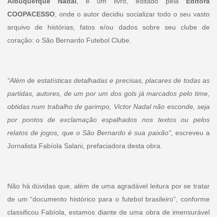
Albuquerque Nadal
, é um livro, editado pela
Editora
COOPACESSO
, onde o autor decidiu socializar todo o seu vasto
arquivo de histórias, fatos e/ou dados sobre seu clube de
coração: o São Bernardo Futebol Clube.
“Além de estatísticas detalhadas e precisas, placares de todas as
partidas, autores, de um por um dos gols já marcados pelo time,
obtidas num trabalho de garimpo, Victor Nadal não esconde, seja
por pontos de exclamação espalhados nos textos ou pelos
relatos de jogos, que o São Bernardo é sua paixão”,
escreveu a
Jornalista Fabíola Salani, prefaciadora desta obra.
Não há dúvidas que, além de uma agradável leitura por se tratar
de um “documento histórico para o futebol brasileiro”, conforme
classificou Fabíola, estamos diante de uma obra de imensurável