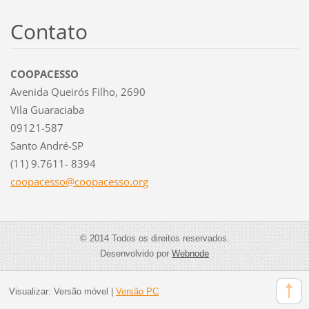
Contato
COOPACESSO
Avenida Queirós Filho, 2690
Vila Guaraciaba
09121-587
Santo André-SP
(11) 9.7611- 8394
coopaces
so@coopa
cesso.or
g
© 2014 Todos os direitos reservados.
Desenvolvido por
Webnode
Visualizar:
Versão móvel
|
Versão PC