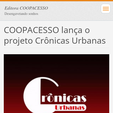
Editora COOPACESSO
Desengavetando sonhos
COOPACESSO lança o
projeto Crônicas Urbanas