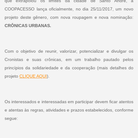
que extrapolou os limites da cidade de Santo André, a
COOPACESSO lança oficialmente, no dia 25/11/2017, um novo
projeto deste gênero, com nova roupagem e nova nominação:
CRÔNICAS URBANAS.
Com o objetivo de reunir, valorizar, potencializar e divulgar os
Cronistas e suas crônicas, em um trabalho pautado pelos
princípios da solidariedade e da cooperação (mais detalhes do
projeto
CLIQUE AQUI
).
Os interessados e interessadas em participar devem ficar atentos
e atentas às regras, atividades e prazos estabelecidos, conforme
segue: