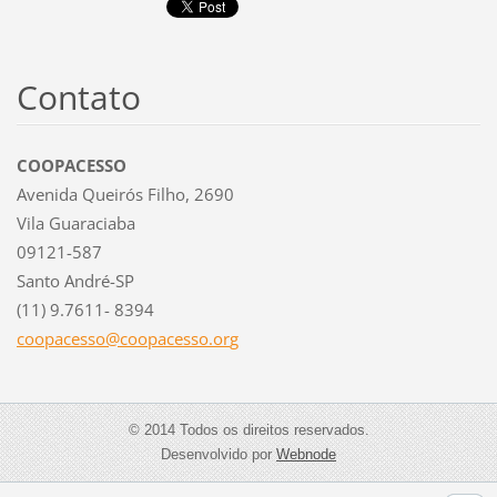
Contato
COOPACESSO
Avenida Queirós Filho, 2690
Vila Guaraciaba
09121-587
Santo André-SP
(11) 9.7611- 8394
coopaces
so@coopa
cesso.or
g
© 2014 Todos os direitos reservados.
Desenvolvido por
Webnode