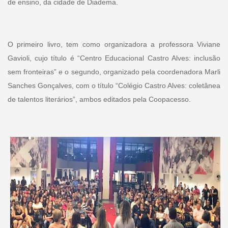
de ensino, da cidade de Diadema.
O primeiro livro, tem como organizadora a professora Viviane
Gavioli, cujo título é “Centro Educacional Castro Alves: inclusão
sem fronteiras” e o segundo, organizado pela coordenadora Marli
Sanches Gonçalves, com o título “Colégio Castro Alves: coletânea
de talentos literários”, ambos editados pela Coopacesso.