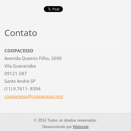
Contato
COOPACESSO
Avenida Queirós Filho, 2690
Vila Guaraciaba
09121-587
Santo André-SP
(11) 9.7611- 8394
coopaces
so@coopa
cesso.or
g
© 2014 Todos os direitos reservados.
Desenvolvido por
Webnode