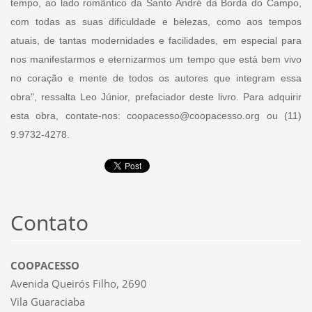
tempo, ao lado romântico da Santo André da Borda do Campo,
com todas as suas dificuldade e belezas, como aos tempos
atuais, de tantas modernidades e facilidades, em especial para
nos manifestarmos e eternizarmos um tempo que está bem vivo
no coração e mente de todos os autores que integram essa
obra", ressalta Leo Júnior, prefaciador deste livro. Para adquirir
esta obra, contate-nos: coopacesso@coopacesso.org ou (11)
9.9732-4278.
Contato
COOPACESSO
Avenida Queirós Filho, 2690
Vila Guaraciaba