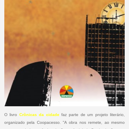
O livro
Crônicas da cidade
faz parte de um projeto literário,
organizado pela Coopacesso. "A obra nos remete, ao mesmo