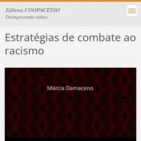
Editora COOPACESSO
Desengavetando sonhos
Estratégias de combate ao
racismo