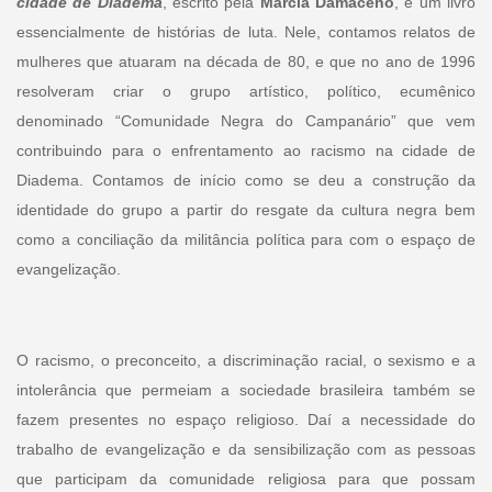
cidade de Diadema
, escrito pela
Márcia Damaceno
, é um livro
essencialmente de histórias de luta. Nele, contamos relatos de
mulheres que atuaram na década de 80, e que no ano de 1996
resolveram criar o grupo artístico, político, ecumênico
denominado “Comunidade Negra do Campanário” que vem
contribuindo para o enfrentamento ao racismo na cidade de
Diadema. Contamos de início como se deu a construção da
identidade do grupo a partir do resgate da cultura negra bem
como a conciliação da militância política para com o espaço de
evangelização.
O racismo, o preconceito, a discriminação racial, o sexismo e a
intolerância que permeiam a sociedade brasileira também se
fazem presentes no espaço religioso. Daí a necessidade do
trabalho de evangelização e da sensibilização com as pessoas
que participam da comunidade religiosa para que possam