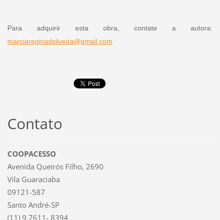
Para adquirir esta obra, contate a autora:
marciareginadsilveira@gmail.
com
Contato
COOPACESSO
Avenida Queirós Filho, 2690
Vila Guaraciaba
09121-587
Santo André-SP
(11) 9.7611- 8394