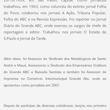
26/10/1939, em São Paulo, Capital. Como jornalista
trabalhou, em 1963, como colunista do extinto jornal Folha
do Povo; colaborou nos jornais A Ação, Tribuna Popular,
Folha do ABC e na Revista Expressão. Foi repórter no Jornal
Diário do Grande ABC, onde exerceu os cargos de chefe de
reportagem e editor. Trabalhou nos jornais O Estado de
S.Paulo e Jornal da Tarde.
Além disso, foi Assessor do Sindicato dos Metalúrgicos de Santo
André e Mauá, Assessorou o Sindicato dos Empresários Gráficos
do Grande ABC e Baixada Santista e também foi Assessor de
Imprensa no Consórcio Intermunicipal Grande Abc, onde se
aposentou como jornalista em 2007.
Depois de participar de diversas coletâneas, lançou seu primeiro