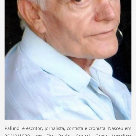
Pafundi é escritor, jornalista, contista e cronista. Nasceu em