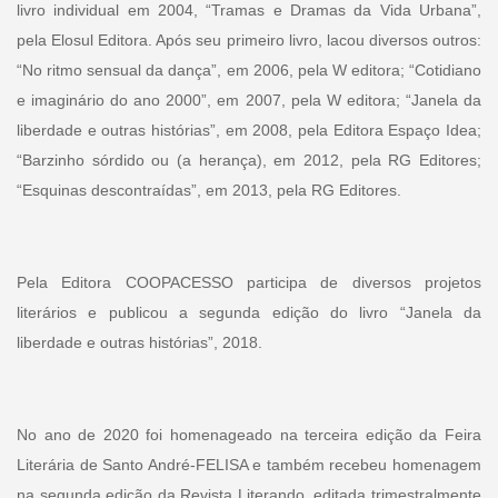
livro individual em 2004, “Tramas e Dramas da Vida Urbana”,
pela Elosul Editora. Após seu primeiro livro, lacou diversos outros:
“No ritmo sensual da dança”, em 2006, pela W editora; “Cotidiano
e imaginário do ano 2000”, em 2007, pela W editora; “Janela da
liberdade e outras histórias”, em 2008, pela Editora Espaço Idea;
“Barzinho sórdido ou (a herança), em 2012, pela RG Editores;
“Esquinas descontraídas”, em 2013, pela RG Editores.
Pela Editora COOPACESSO participa de diversos projetos
literários e publicou a segunda edição do livro “Janela da
liberdade e outras histórias”, 2018.
No ano de 2020 foi homenageado na terceira edição da Feira
Literária de Santo André-FELISA e também recebeu homenagem
na segunda edição da Revista Literando, editada trimestralmente