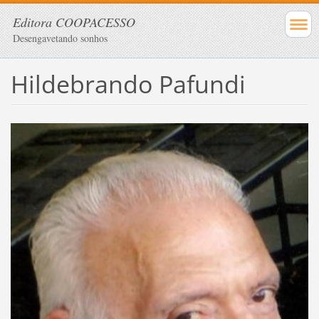
Editora COOPACESSO
Desengavetando sonhos
Hildebrando Pafundi