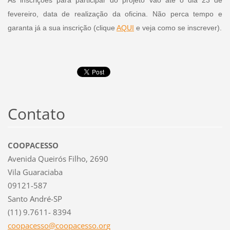
fevereiro, data de realização da oficina. Não perca tempo e
garanta já a sua inscrição (clique
AQUI
e veja como se inscrever).
Contato
COOPACESSO
Avenida Queirós Filho, 2690
Vila Guaraciaba
09121-587
Santo André-SP
(11) 9.7611- 8394
coopaces
so@coopa
cesso.or
g