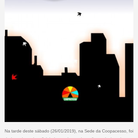
Na tarde deste sábado (26/01/2019), na Sede da Coopacesso, foi