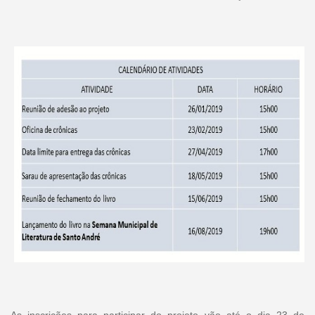
As inscrições para participar do projeto vão até o dia 23 de