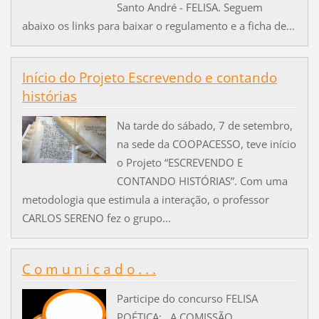
Santo André - FELISA. Seguem
abaixo os links para baixar o regulamento e a ficha de...
Início do Projeto Escrevendo e contando
histórias
Na tarde do sábado, 7 de setembro,
na sede da COOPACESSO, teve início
o Projeto “ESCREVENDO E
CONTANDO HISTÓRIAS”. Com uma
metodologia que estimula a interação, o professor
CARLOS SERENO fez o grupo...
C o m u n i c a d o . . .
Participe do concurso FELISA
POÉTICA: A COMISSÃO