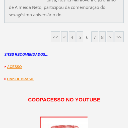
de Almeida Neto, participou da comemoração do
sexagésimo aniversário do...
<<
<
4
5
6
7
8
>
>>
SITES RECOMENDADOS...
>
ACESSO
>
UNISOL BRASIL
COOPACESSO NO YOUTUBE