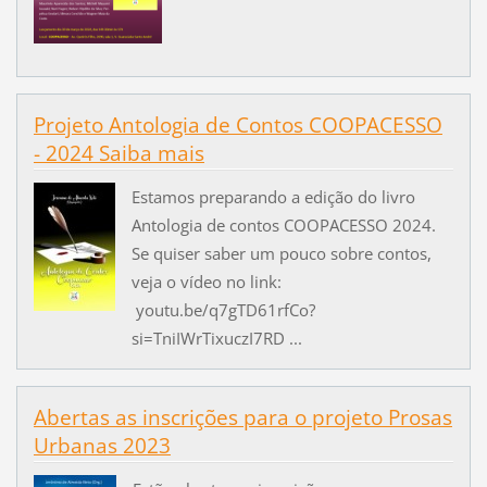
Projeto Antologia de Contos COOPACESSO
- 2024 Saiba mais
Estamos preparando a edição do livro
Antologia de contos COOPACESSO 2024.
Se quiser saber um pouco sobre contos,
veja o vídeo no link:
youtu.be/q7gTD61rfCo?
si=TniIWrTixuczI7RD ...
Abertas as inscrições para o projeto Prosas
Urbanas 2023