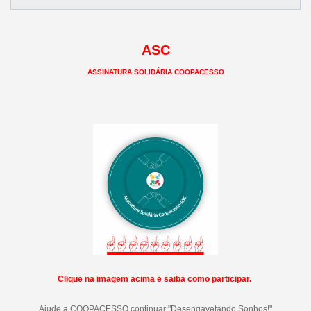
ASC
ASSINATURA SOLIDÁRIA COOPACESSO
Clique na imagem acima e saiba como participar.
Ajude a COOPACESSO continuar "Desengavetando Sonhos!"