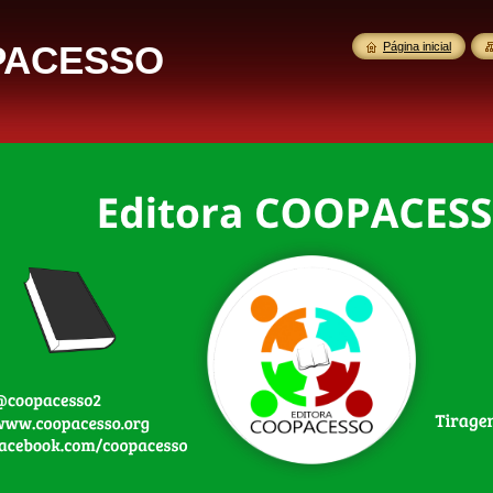
OPACESSO
Página inicial