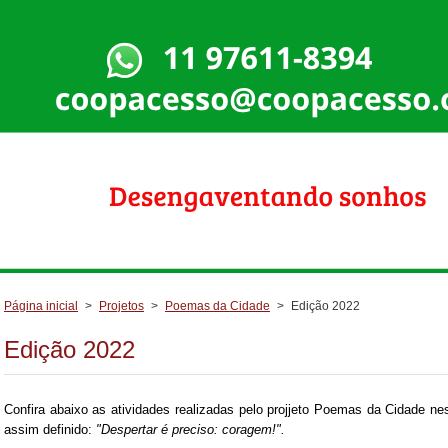
Página inicial
>
Projetos
>
Poemas da Cidade
>
Edição 2022
Edição 2022
Confira abaixo as atividades realizadas pelo projjeto Poemas da Cidade ne
assim definido:
"Despertar é preciso: coragem!".