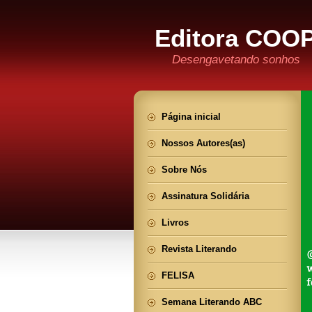
Editora CO
Desengavetando sonhos
Página inicial
Nossos Autores(as)
Sobre Nós
Assinatura Solidária
Livros
Revista Literando
FELISA
Semana Literando ABC