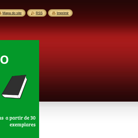
Mapa do site
RSS
Imprimir